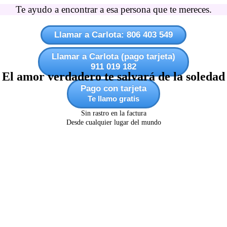
Te ayudo a encontrar a esa persona que te mereces.
Llamar a Carlota: 806 403 549
Llamar a Carlota (pago tarjeta)
911 019 182
El amor verdadero te salvará de la soledad
Pago con tarjeta
Te llamo gratis
Sin rastro en la factura
Desde cualquier lugar del mundo