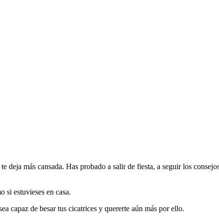
o te deja más cansada. Has probado a salir de fiesta, a seguir los cons
o si estuvieses en casa.
a capaz de besar tus cicatrices y quererte aún más por ello.