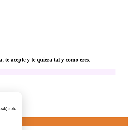
 te acepte y te quiera tal y como eres.
ook) solo